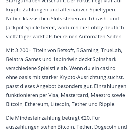
Startguthaben verschafft. Der Fokus liegt klar auf
krypto Zahlungen und alternativen Spieltypen.
Neben klassischen Slots stehen auch Crash- und
Jackpot-Spiele bereit, wodurch die Lobby deutlich
vielfältiger wirkt als bei reinen Automaten-Seiten.
Mit 3.200+ Titeln von Betsoft, BGaming, TrueLab,
Belatra Games und 1spin4win deckt Spinshark
verschiedene Spielstile ab. Wenn du ein casino
ohne oasis mit starker Krypto-Ausrichtung suchst,
passt dieses Angebot besonders gut. Einzahlungen
funktionieren per Visa, Mastercard, Maestro sowie
Bitcoin, Ethereum, Litecoin, Tether und Ripple.
Die Mindesteinzahlung beträgt €20. Für
auszahlungen stehen Bitcoin, Tether, Dogecoin und