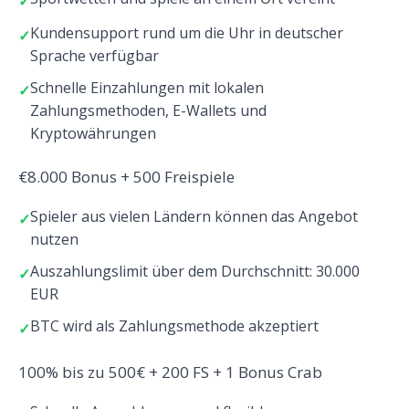
Kundensupport rund um die Uhr in deutscher
Sprache verfügbar
Schnelle Einzahlungen mit lokalen
Zahlungsmethoden, E-Wallets und
Kryptowährungen
€8.000 Bonus + 500 Freispiele
Spieler aus vielen Ländern können das Angebot
nutzen
Auszahlungslimit über dem Durchschnitt: 30.000
EUR
BTC wird als Zahlungsmethode akzeptiert
100% bis zu 500€ + 200 FS + 1 Bonus Crab