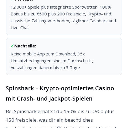
12.000+ Spiele plus integrierte Sportwetten, 100%
Bonus bis zu €500 plus 200 Freispiele, Krypto- und
klassische Zahlungsmethoden, täglicher Cashback und
Live-Chat
Nachteile:
Keine mobile App zum Download, 35x
Umsatzbedingungen sind im Durchschnitt,
Auszahlungen dauern bis zu 3 Tage
Spinshark – Krypto-optimiertes Casino
mit Crash- und Jackpot-Spielen
Bei Spinshark erhältst du 150% bis zu €900 plus
150 freispiele, was dir ein beachtliches