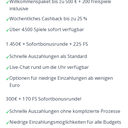
Willkommenspaket bis zu 500 € + 200 freispiele
inklusive
Wöchentliches Cashback bis zu 25 %
Über 4.500 Spiele sofort verfügbar
1.450€ + Sofortbonusrunde + 225 FS
Schnelle Auszahlungen als Standard
Live-Chat rund um die Uhr verfügbar
Optionen für niedrige Einzahlungen ab wenigen
Euro
300€ + 170 FS Sofortbonusrunde!
Schnelle Auszahlungen ohne komplizierte Prozesse
Niedrige Einzahlungsmöglichkeiten für alle Budgets