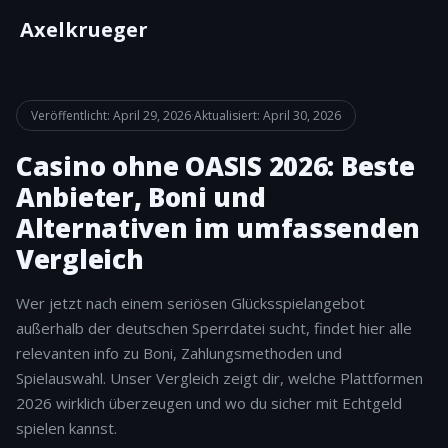
Axelkrueger
Veröffentlicht: April 29, 2026
·
Aktualisiert: April 30, 2026
Casino ohne OASIS 2026: Beste
Anbieter, Boni und
Alternativen im umfassenden
Vergleich
Wer jetzt nach einem seriösen Glücksspielangebot
außerhalb der deutschen Sperrdatei sucht, findet hier alle
relevanten info zu Boni, Zahlungsmethoden und
Spielauswahl. Unser Vergleich zeigt dir, welche Plattformen
2026 wirklich überzeugen und wo du sicher mit Echtgeld
spielen kannst.