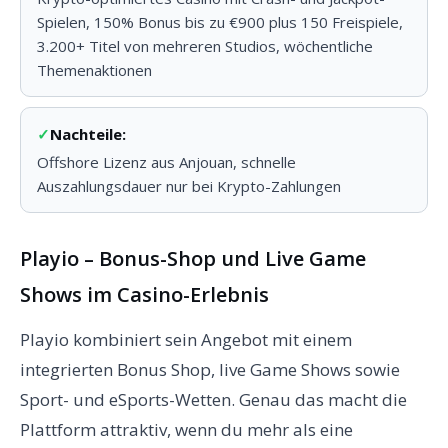
Spielen, 150% Bonus bis zu €900 plus 150 Freispiele,
3.200+ Titel von mehreren Studios, wöchentliche
Themenaktionen
Nachteile:
Offshore Lizenz aus Anjouan, schnelle
Auszahlungsdauer nur bei Krypto-Zahlungen
Playio – Bonus-Shop und Live Game
Shows im Casino-Erlebnis
Playio kombiniert sein Angebot mit einem
integrierten Bonus Shop, live Game Shows sowie
Sport- und eSports-Wetten. Genau das macht die
Plattform attraktiv, wenn du mehr als eine