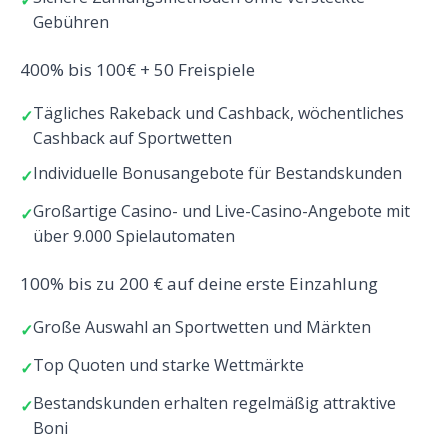
Gebühren
400% bis 100€ + 50 Freispiele
Tägliches Rakeback und Cashback, wöchentliches
Cashback auf Sportwetten
Individuelle Bonusangebote für Bestandskunden
Großartige Casino- und Live-Casino-Angebote mit
über 9.000 Spielautomaten
100% bis zu 200 € auf deine erste Einzahlung
Große Auswahl an Sportwetten und Märkten
Top Quoten und starke Wettmärkte
Bestandskunden erhalten regelmäßig attraktive
Boni