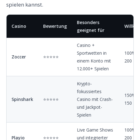
spielen kannst.
Besonders
Casino
Bewertung
Willk
geeignet für
Casino +
Sportwetten in
100% bi
Zoccer
⭐⭐⭐⭐⭐
einem Konto mit
200 Fre
12.000+ Spielen
Krypto-
fokussiertes
150% bi
Spinshark
⭐⭐⭐⭐⭐
Casino mit Crash-
150 Fre
und Jackpot-
Spielen
Live Game Shows
100% bi
Playio
⭐⭐⭐⭐⭐
und integrierter
200 FS