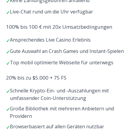
Keine Zahlungsgebühren anfallend
Live-Chat rund um die Uhr verfügbar
100% bis 100 € mit 20x Umsatzbedingungen
Ansprechendes Live Casino Erlebnis
Gute Auswahl an Crash Games und Instant-Spielen
Top mobil optimierte Webseite für unterwegs
20% bis zu $5.000 + 75 FS
Schnelle Krypto-Ein- und -Auszahlungen mit
umfassender Coin-Unterstützung
Große Bibliothek mit mehreren Anbietern und
Providern
Browserbasiert auf allen Geräten nutzbar