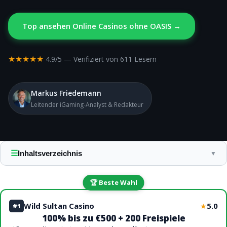
Top ansehen Online Casinos ohne OASIS →
★★★★★
4.9/5 — Verifiziert von 611 Lesern
Markus Friedemann
Leitender iGaming-Analyst & Redakteur
☰
Inhaltsverzeichnis
▼
🏆 Beste Wahl
Wild Sultan Casino
5.0
★
#1
100% bis zu €500 + 200 Freispiele