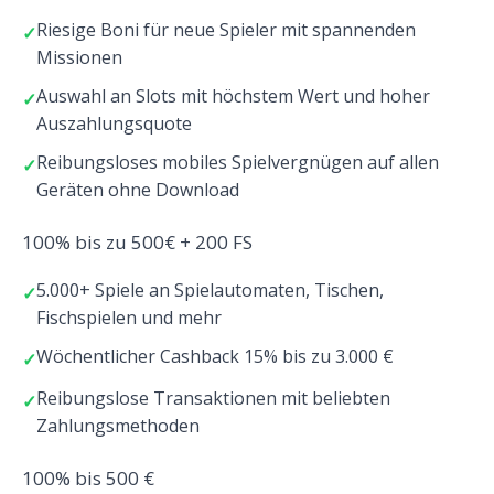
Riesige Boni für neue Spieler mit spannenden
Missionen
Auswahl an Slots mit höchstem Wert und hoher
Auszahlungsquote
Reibungsloses mobiles Spielvergnügen auf allen
Geräten ohne Download
100% bis zu 500€ + 200 FS
5.000+ Spiele an Spielautomaten, Tischen,
Fischspielen und mehr
Wöchentlicher Cashback 15% bis zu 3.000 €
Reibungslose Transaktionen mit beliebten
Zahlungsmethoden
100% bis 500 €