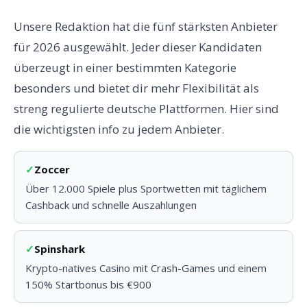
Unsere Redaktion hat die fünf stärksten Anbieter
für 2026 ausgewählt. Jeder dieser Kandidaten
überzeugt in einer bestimmten Kategorie
besonders und bietet dir mehr Flexibilität als
streng regulierte deutsche Plattformen. Hier sind
die wichtigsten info zu jedem Anbieter.
Zoccer
Über 12.000 Spiele plus Sportwetten mit täglichem
Cashback und schnelle Auszahlungen
Spinshark
Krypto-natives Casino mit Crash-Games und einem
150% Startbonus bis €900