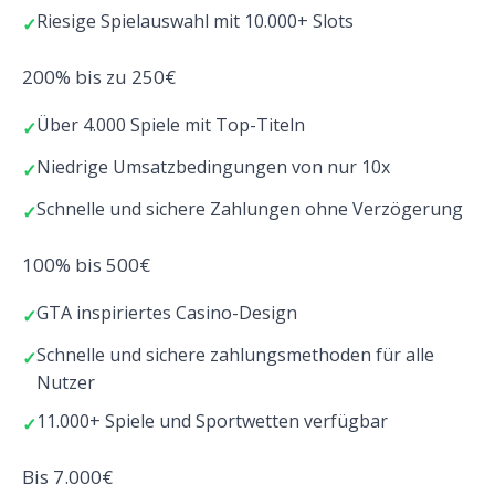
Riesige Spielauswahl mit 10.000+ Slots
200% bis zu 250€
Über 4.000 Spiele mit Top-Titeln
Niedrige Umsatzbedingungen von nur 10x
Schnelle und sichere Zahlungen ohne Verzögerung
100% bis 500€
GTA inspiriertes Casino-Design
Schnelle und sichere zahlungsmethoden für alle
Nutzer
11.000+ Spiele und Sportwetten verfügbar
Bis 7.000€