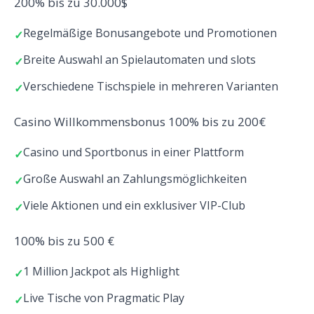
200% bis zu 30.000$
Regelmäßige Bonusangebote und Promotionen
Breite Auswahl an Spielautomaten und slots
Verschiedene Tischspiele in mehreren Varianten
Casino Willkommensbonus 100% bis zu 200€
Casino und Sportbonus in einer Plattform
Große Auswahl an Zahlungsmöglichkeiten
Viele Aktionen und ein exklusiver VIP-Club
100% bis zu 500 €
1 Million Jackpot als Highlight
Live Tische von Pragmatic Play