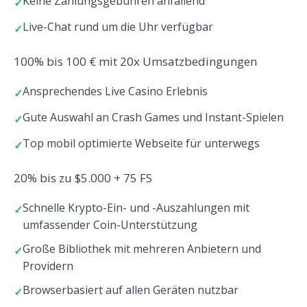
Keine Zahlungsgebühren anfallend
Live-Chat rund um die Uhr verfügbar
100% bis 100 € mit 20x Umsatzbedingungen
Ansprechendes Live Casino Erlebnis
Gute Auswahl an Crash Games und Instant-Spielen
Top mobil optimierte Webseite für unterwegs
20% bis zu $5.000 + 75 FS
Schnelle Krypto-Ein- und -Auszahlungen mit
umfassender Coin-Unterstützung
Große Bibliothek mit mehreren Anbietern und
Providern
Browserbasiert auf allen Geräten nutzbar