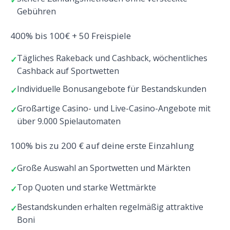
Gebühren
400% bis 100€ + 50 Freispiele
Tägliches Rakeback und Cashback, wöchentliches
Cashback auf Sportwetten
Individuelle Bonusangebote für Bestandskunden
Großartige Casino- und Live-Casino-Angebote mit
über 9.000 Spielautomaten
100% bis zu 200 € auf deine erste Einzahlung
Große Auswahl an Sportwetten und Märkten
Top Quoten und starke Wettmärkte
Bestandskunden erhalten regelmäßig attraktive
Boni