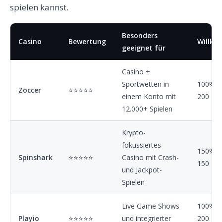
spielen kannst.
Besonders
Casino
Bewertung
Willk
geeignet für
Casino +
Sportwetten in
100% bi
Zoccer
⭐⭐⭐⭐⭐
einem Konto mit
200 Fre
12.000+ Spielen
Krypto-
fokussiertes
150% bi
Spinshark
⭐⭐⭐⭐⭐
Casino mit Crash-
150 Fre
und Jackpot-
Spielen
Live Game Shows
100% bi
Playio
⭐⭐⭐⭐⭐
und integrierter
200 FS