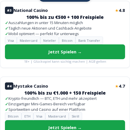
National Casino
4.8
★
#3
100% bis zu €500 + 100 Freispiele
✓
Auszahlungen in unter 15 Minuten möglich
✓
Täglich neue Aktionen und Cashback-Angebote
✓
Mobil optimiert — perfekt für unterwegs
Visa
Mastercard
Neteller
Bitcoin
Bank Transfer
Jetzt Spielen →
18+ | Glücksspiel kann süchtig machen | AGB gelten
Mystake Casino
4.7
★
#4
100% bis zu €1.000 + 150 Freispiele
✓
Krypto-freundlich — BTC, ETH und mehr akzeptiert
✓
Einzigartiger Mini-Games-Bereich verfügbar
✓
Sportwetten und Casino auf einer Plattform
Bitcoin
ETH
Visa
Mastercard
Skrill
Jetzt Spielen →