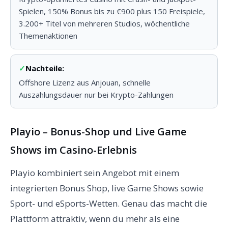
Spielen, 150% Bonus bis zu €900 plus 150 Freispiele,
3.200+ Titel von mehreren Studios, wöchentliche
Themenaktionen
Nachteile:
Offshore Lizenz aus Anjouan, schnelle
Auszahlungsdauer nur bei Krypto-Zahlungen
Playio – Bonus-Shop und Live Game
Shows im Casino-Erlebnis
Playio kombiniert sein Angebot mit einem
integrierten Bonus Shop, live Game Shows sowie
Sport- und eSports-Wetten. Genau das macht die
Plattform attraktiv, wenn du mehr als eine