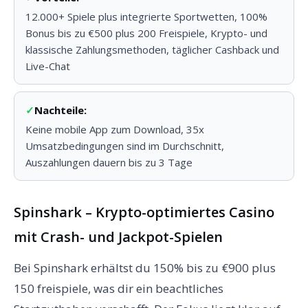
12.000+ Spiele plus integrierte Sportwetten, 100%
Bonus bis zu €500 plus 200 Freispiele, Krypto- und
klassische Zahlungsmethoden, täglicher Cashback und
Live-Chat
Nachteile:
Keine mobile App zum Download, 35x
Umsatzbedingungen sind im Durchschnitt,
Auszahlungen dauern bis zu 3 Tage
Spinshark – Krypto-optimiertes Casino
mit Crash- und Jackpot-Spielen
Bei Spinshark erhältst du 150% bis zu €900 plus
150 freispiele, was dir ein beachtliches