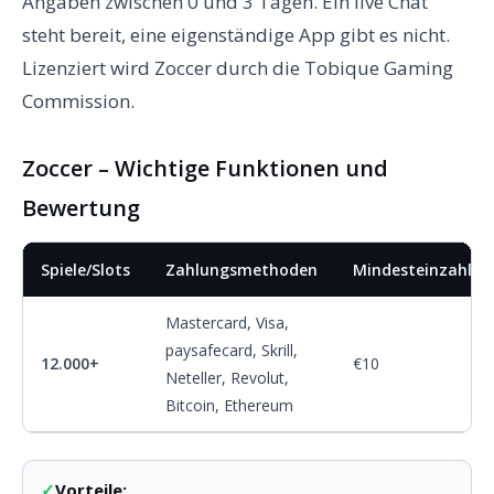
Angaben zwischen 0 und 3 Tagen. Ein live Chat
steht bereit, eine eigenständige App gibt es nicht.
Lizenziert wird Zoccer durch die Tobique Gaming
Commission.
Zoccer – Wichtige Funktionen und
Bewertung
Spiele/Slots
Zahlungsmethoden
Mindesteinzahlun
Mastercard, Visa,
paysafecard, Skrill,
12.000+
€10
Neteller, Revolut,
Bitcoin, Ethereum
Vorteile: