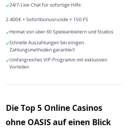
24/7-Live-Chat für sofortige Hilfe
2.400€ + Sofortbonusrunde + 150 FS
Heimat von über 60 Spieleanbietern und Studios
Schnelle Auszahlungen bei einigen
Zahlungsmethoden garantiert
Umfangreiches VIP-Programm mit exklusiven
Vorteilen
Die Top 5 Online Casinos
ohne OASIS auf einen Blick